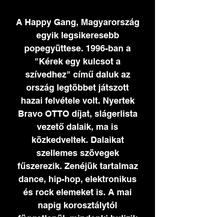
A Happy Gang, Magyarország
egyik legsikeresebb
popegyüttese. 1996-ban a
"Kérek egy kulcsot a
szívedhez" című daluk az
ország legtöbbet játszott
hazai felvétele volt. Nyertek
Bravo OTTO díjat, slágerlista
vezető dalaik, ma is
közkedveltek. Dalaikat
szellemes szövegek
fűszerezik. Zenéjük tartalmaz
dance, hip-hop, elektronikus
és rock elemeket is. A mai
napig korosztálytól