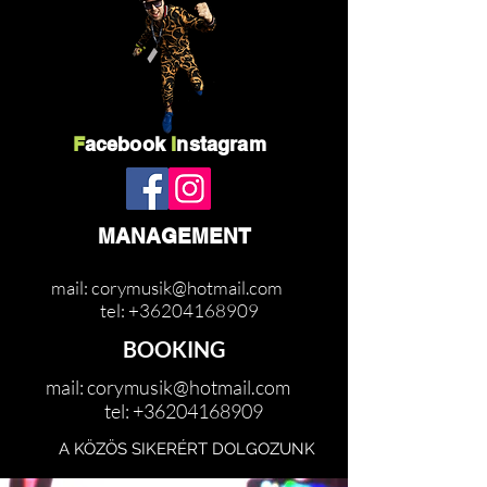
F
acebook
I
nstagram
MANAGEMENT
mail:
corymusik@hotmail.com
tel:
+36204168909
BOOKING
mail:
corymusik@hotmail.com
tel:
+36204168909
A KÖZÖS SIKERÉRT DOLGOZUNK